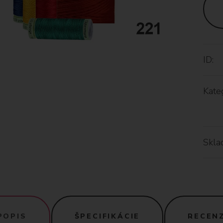
ID:
Kateg
Skla
POPIS
ŠPECIFIKÁCIE
RECENZ