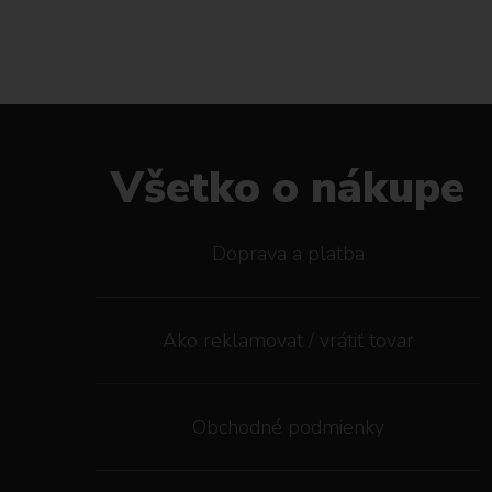
Všetko o nákupe
Doprava a platba
Ako reklamovat / vrátiť tovar
Obchodné podmienky