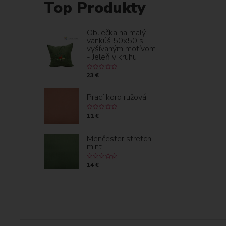
Top Produkty
Obliečka na malý
vankúš 50x50 s
vyšívaným motívom
- Jeleň v kruhu
23 €
Prací kord ružová
11 €
Menčester stretch
mint
14 €