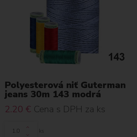
Polyesterová niť Guterman
jeans 30m 143 modrá
2.20
€
Cena s DPH za ks
ks