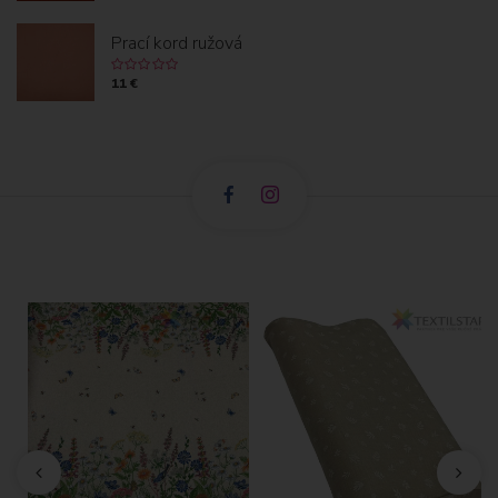
Prací kord ružová
11 €