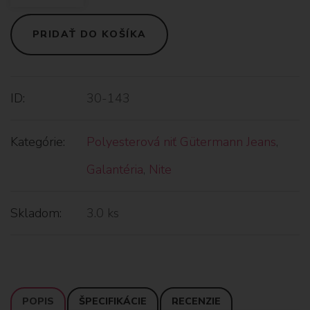
PRIDAŤ DO KOŠÍKA
ID:
30-143
Kategórie:
Polyesterová niť Gütermann Jeans
,
Galantéria
,
Nite
Skladom:
3.0 ks
POPIS
ŠPECIFIKÁCIE
RECENZIE