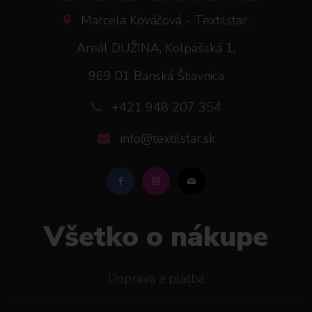
Marcela Kováčová - Textilstar,
Areál DUŽINA, Kolpašská 1,
969 01 Banská Štiavnica
+421 948 207 354
info@textilstar.sk
Všetko o nákupe
Doprava a platba