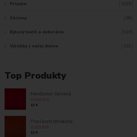
Priadze
1029
Záclony
66
Bytový textil a dekorácie
519
Výrobky z našej dielne
191
Top Produkty
Menčester červená
13 €
Prací kord terrakota
11 €