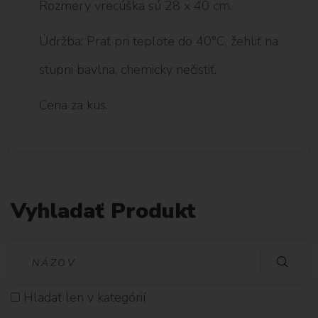
Rozmery vrecúška sú 28 x 40 cm.
Údržba: Prať pri teplote do 40°C, žehliť na
stupni bavlna, chemicky nečistiť.
Cena za kus.
Vyhladať Produkt
V
Y
Hladať len v kategórií
H