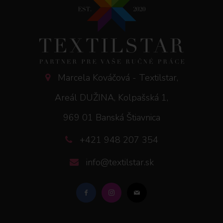
Marcela Kováčová - Textilstar,
Areál DUŽINA, Kolpašská 1,
969 01 Banská Štiavnica
+421 948 207 354
info@textilstar.sk