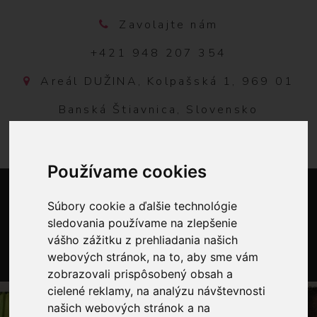
Zavolajte nám
+421 948 207 354
Areál DUŽINA, Kolpašská 1, 969 01
Banská Štiavnica, Slovensko
Používame cookies
Súbory cookie a ďalšie technológie
sledovania používame na zlepšenie
vášho zážitku z prehliadania našich
webových stránok, na to, aby sme vám
zobrazovali prispôsobený obsah a
0
cielené reklamy, na analýzu návštevnosti
našich webových stránok a na