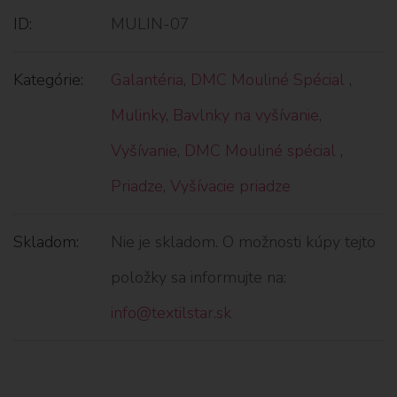
ID:
MULIN-07
Kategórie:
Galantéria
,
DMC Mouliné Spécial
,
Mulinky
,
Bavlnky na vyšívanie
,
Vyšívanie
,
DMC Mouliné spécial
,
Priadze
,
Vyšívacie priadze
Skladom:
Nie je skladom. O možnosti kúpy tejto
položky sa informujte na:
info@textilstar.sk