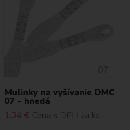
Mulinky na vyšívanie DMC
07 - hnedá
1.34
€
Cena s DPH za ks