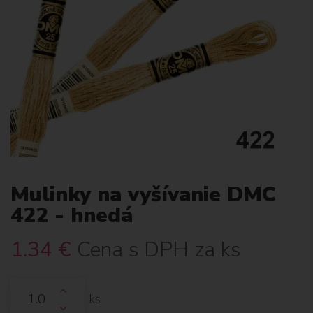
Mulinky na vyšívanie DMC
422 - hnedá
1.34
€
Cena s DPH za ks
ks