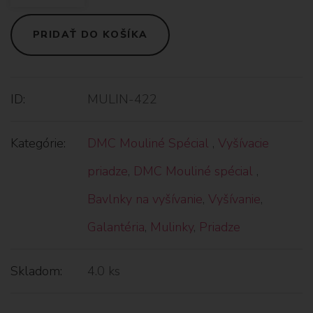
PRIDAŤ DO KOŠÍKA
ID:
MULIN-422
Kategórie:
DMC Mouliné Spécial
,
Vyšívacie
priadze
,
DMC Mouliné spécial
,
Bavlnky na vyšívanie
,
Vyšívanie
,
Galantéria
,
Mulinky
,
Priadze
Skladom:
4.0 ks