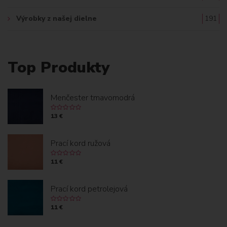
Výrobky z našej dielne
191
Top Produkty
Menčester tmavomodrá
13 €
Prací kord ružová
11 €
Prací kord petrolejová
11 €