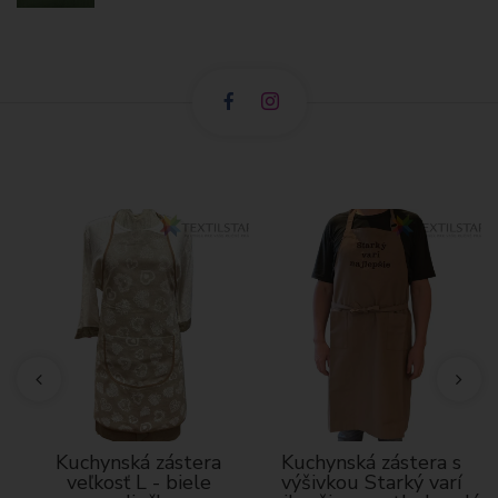
Kuchynská zástera
Kuchynská zástera s
veľkosť L - biele
výšivkou Starký varí