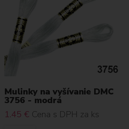
Mulinky na vyšívanie DMC
3756 - modrá
1.45
€
Cena s DPH za ks