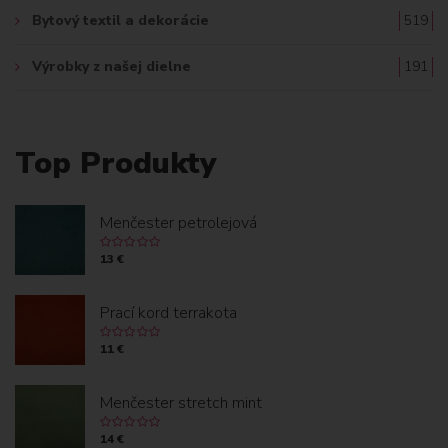
Bytový textil a dekorácie
519
Výrobky z našej dielne
191
Top Produkty
Menčester petrolejová
13 €
Prací kord terrakota
11 €
Menčester stretch mint
14 €