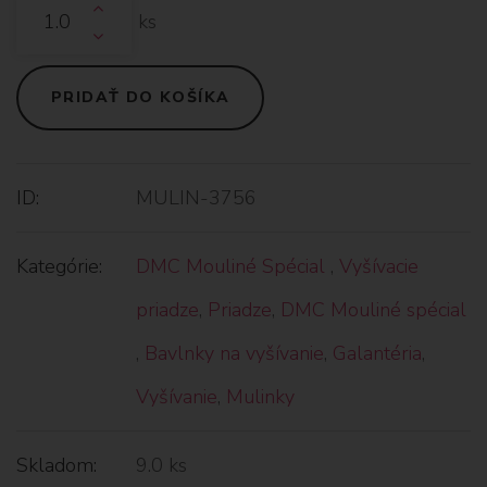
ks
PRIDAŤ DO KOŠÍKA
ID:
MULIN-3756
Kategórie:
DMC Mouliné Spécial
,
Vyšívacie
priadze
,
Priadze
,
DMC Mouliné spécial
,
Bavlnky na vyšívanie
,
Galantéria
,
Vyšívanie
,
Mulinky
Skladom:
9.0 ks