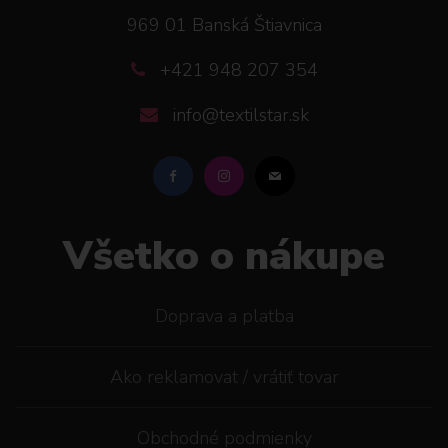
969 01 Banská Štiavnica
+421 948 207 354
info@textilstar.sk
Všetko o nákupe
Doprava a platba
Ako reklamovat / vrátiť tovar
Obchodné podmienky