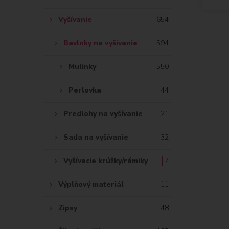
Vyšívanie
654
Bavlnky na vyšívanie
594
Mulinky
550
Perlovka
44
Predlohy na vyšívanie
21
Sada na vyšívanie
32
Vyšívacie krúžky/rámiky
7
Výplňový materiál
11
Zipsy
48