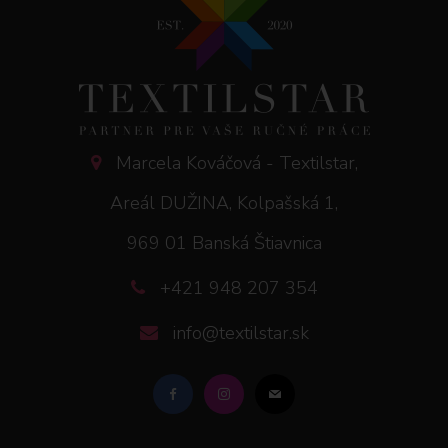
Marcela Kováčová - Textilstar,
Areál DUŽINA, Kolpašská 1,
969 01 Banská Štiavnica
+421 948 207 354
info@textilstar.sk