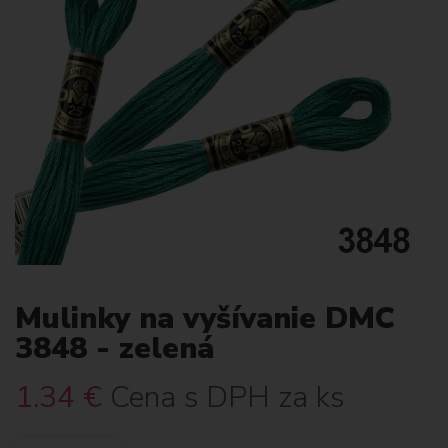
Mulinky na vyšívanie DMC
3848 - zelená
1.34
€
Cena s DPH za ks