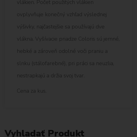
vlákien. Počet použitých vlákien
ovplyvňuje konečný vzhľad výslednej
výšivky, najčastejšie sa používajú dve
vlákna. Vyšívacie priadze Coloris sú jemné,
hebké a zároveň odolné voči praniu a
slnku (stálofarebné), pri práci sa neuzlia,
nestrapkajú a držia svoj tvar.
Cena za kus.
Vyhladať Produkt