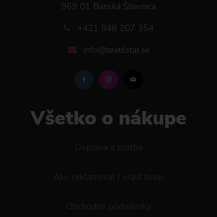
969 01 Banská Štiavnica
+421 948 207 354
info@textilstar.sk
Všetko o nákupe
Doprava a platba
Ako reklamovat / vrátiť tovar
Obchodné podmienky