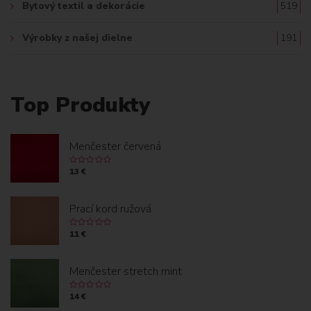
Bytový textil a dekorácie
519
Výrobky z našej dielne
191
Top Produkty
Menčester červená
13 €
Prací kord ružová
11 €
Menčester stretch mint
14 €