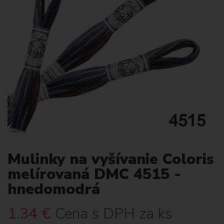
Mulinky na vyšívanie Coloris
melírovaná DMC 4515 -
hnedomodrá
1.34
€
Cena s DPH za ks