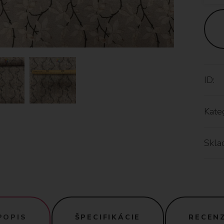
ID:
Kateg
Skla
POPIS
ŠPECIFIKÁCIE
RECENZ