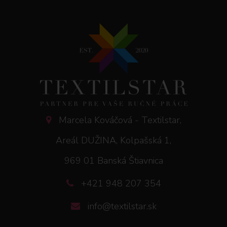
Marcela Kováčová - Textilstar,
Areál DUŽINA, Kolpašská 1,
969 01 Banská Štiavnica
+421 948 207 354
info@textilstar.sk