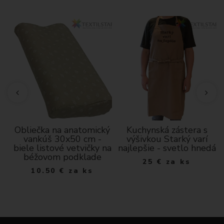
Obliečka na anatomický
Kuchynská zástera s
vankúš 30x50 cm -
výšivkou Starký varí
biele listové vetvičky na
najlepšie - svetlo hnedá
béžovom podklade
25
€
za ks
10.50
€
za ks