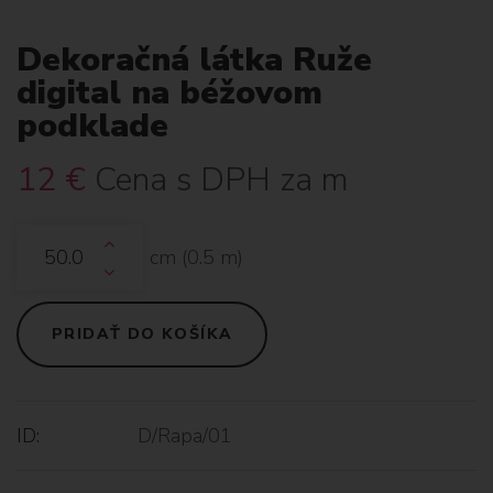
Dekoračná látka Ruže
digital na béžovom
podklade
12
€
Cena s DPH za m
cm (
0.5
m)
PRIDAŤ DO KOŠÍKA
ID:
D/Rapa/01