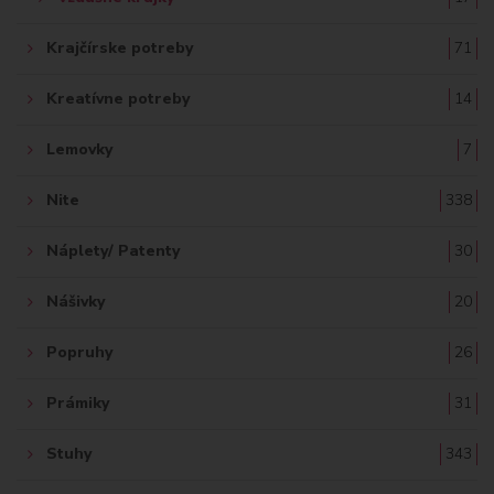
Krajčírske potreby
71
Kreatívne potreby
14
Lemovky
7
Nite
338
Náplety/ Patenty
30
Nášivky
20
Popruhy
26
Prámiky
31
Stuhy
343