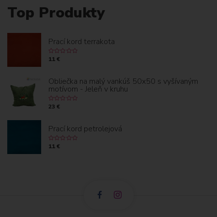
Top Produkty
Prací kord terrakota
11 €
Obliečka na malý vankúš 50x50 s vyšívaným
motívom - Jeleň v kruhu
23 €
Prací kord petrolejová
11 €