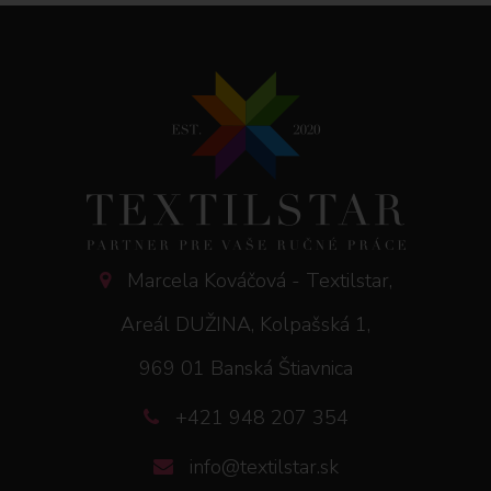
Marcela Kováčová - Textilstar,
Areál DUŽINA, Kolpašská 1,
969 01 Banská Štiavnica
+421 948 207 354
info@textilstar.sk