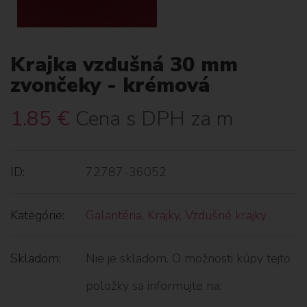
Krajka vzdušná 30 mm
zvončeky - krémová
1.85
€
Cena s DPH za m
ID:
72787-36052
Kategórie:
Galantéria
,
Krajky
,
Vzdušné krajky
Skladom:
Nie je skladom. O možnosti kúpy tejto
položky sa informujte na: