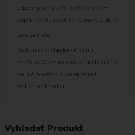
Údržba: prať na 30°C, žehliť na prvom
stupni, nebieliť, nesušiť v bubnovej sušičke.
Cena za meter.
Krajku možno objednávať od min.
množstva 50 cm po plných násobkoch 10
cm. Iné množstvo bude upravené
zaokrúhlením nahor.
Vyhladať Produkt