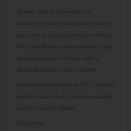
Využitie: náplety sa používaju na
ukončenie rukávov tričiek alebo mikín, do
pásu nohavíc, sukní či spodný lem mikiny.
Môžu doladiť alebo oživiť jednotlivé kúsky
oblečenia alebo ich môžete našiť na
oblečenie z ktorého ste už vyrástli.
Údržba: prať pri teplote do 40°C, žehliť na
najnižšom stupni, sušiť v bubnovej sušičke
na prvom stupni, nebieliť.
Cena za kus.