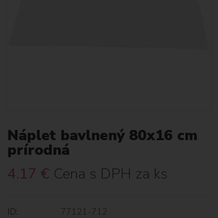
Náplet bavlnený 80x16 cm
prírodná
4.17
€
Cena s DPH za ks
ID:
77121-712