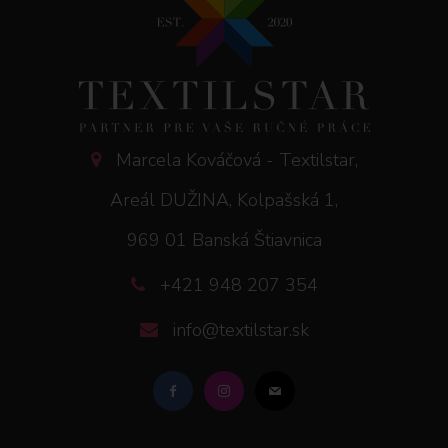
Marcela Kováčová - Textilstar,
Areál DUŽINA, Kolpašská 1,
969 01 Banská Štiavnica
+421 948 207 354
info@textilstar.sk