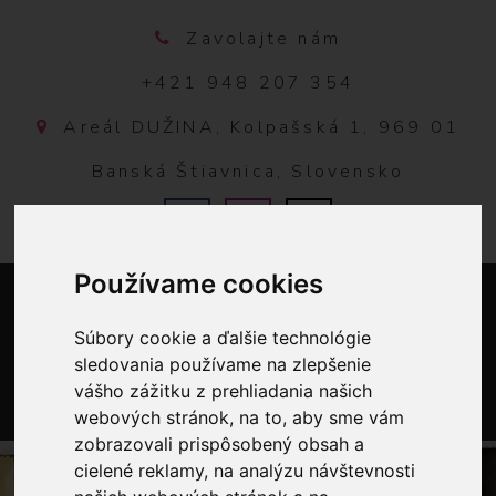
Zavolajte nám
+421 948 207 354
Areál DUŽINA, Kolpašská 1, 969 01
Banská Štiavnica, Slovensko
Používame cookies
Súbory cookie a ďalšie technológie
sledovania používame na zlepšenie
vášho zážitku z prehliadania našich
webových stránok, na to, aby sme vám
0
zobrazovali prispôsobený obsah a
cielené reklamy, na analýzu návštevnosti