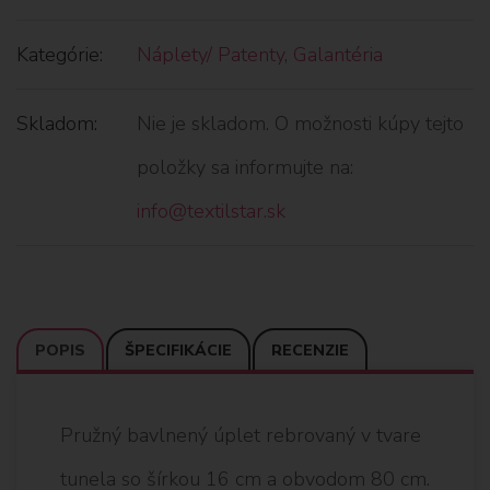
Kategórie:
Náplety/ Patenty
,
Galantéria
Skladom:
Nie je skladom. O možnosti kúpy tejto
položky sa informujte na:
info@textilstar.sk
POPIS
ŠPECIFIKÁCIE
RECENZIE
Pružný bavlnený úplet rebrovaný v tvare
tunela so šírkou 16 cm a obvodom 80 cm.