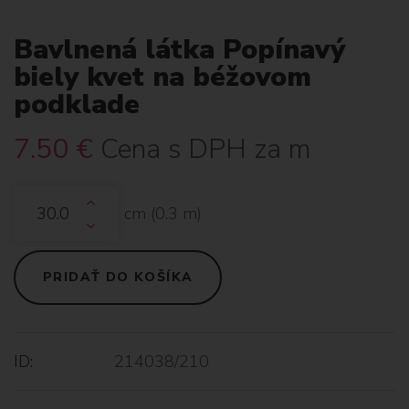
Bavlnená látka Popínavý
biely kvet na béžovom
podklade
7.50
€
Cena s DPH za m
cm (
0.3
m)
PRIDAŤ DO KOŠÍKA
ID:
214038/210