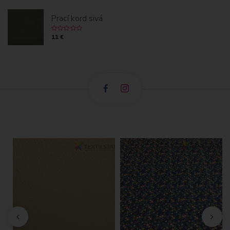
Prací kord sivá
11 €