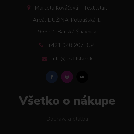
Marcela Kováčová - Textilstar,
Areál DUŽINA, Kolpašská 1,
969 01 Banská Štiavnica
+421 948 207 354
info@textilstar.sk
Všetko o nákupe
Doprava a platba