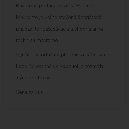
Bavlnená pletacia priadza Büklüm
Makrome je voľne stočená špagátová
priadza. Je rozčesávacia a vhodná aj na
techniku macramé.
Využitie: vhodná na pletenie a háčkovanie
koberčekov, tašiek, kabeliek a rôznych
iných doplnkov.
Cena za kus.