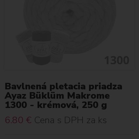
Bavlnená pletacia priadza
Ayaz Büklüm Makrome
1300 - krémová, 250 g
6.80
€
Cena s DPH za ks