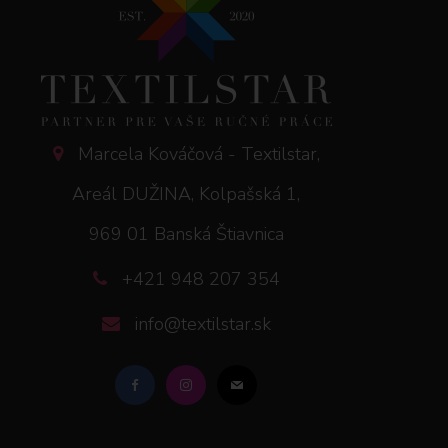
Marcela Kováčová - Textilstar,
Areál DUŽINA, Kolpašská 1,
969 01 Banská Štiavnica
+421 948 207 354
info@textilstar.sk