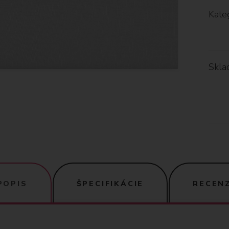
Kateg
Skla
POPIS
ŠPECIFIKÁCIE
RECENZ