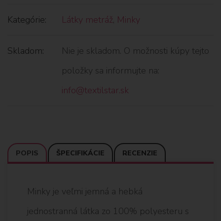
Kategórie:
Látky metráž
,
Minky
Skladom:
Nie je skladom. O možnosti kúpy tejto
položky sa informujte na:
info@textilstar.sk
POPIS
ŠPECIFIKÁCIE
RECENZIE
Minky je veľmi jemná a hebká
jednostranná látka zo 100% polyesteru s