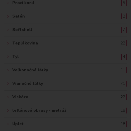
Prací kord
5
Satén
2
Softshell
7
Teplákovina
22
Tyl
4
Veľkonočné látky
11
Vianočné látky
71
Viskóza
22
teflónové obrusy - metráž
19
Úplet
18