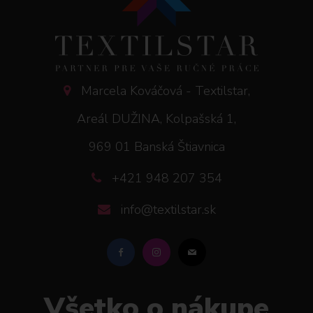
Marcela Kováčová - Textilstar,
Areál DUŽINA, Kolpašská 1,
969 01 Banská Štiavnica
+421 948 207 354
info@textilstar.sk
Všetko o nákupe