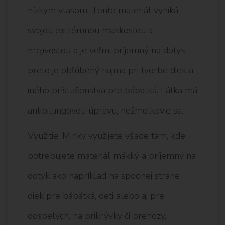
nízkym vlasom. Tento materiál vyniká
svojou extrémnou mäkkosťou a
hrejivosťou a je veľmi príjemný na dotyk,
preto je obľúbený najmä pri tvorbe diek a
iného príslušenstva pre bábätká. Látka má
antipillingovou úpravu, nežmolkavie sa.
Využitie: Minky využijete všade tam, kde
potrebujete materiál mäkký a príjemný na
dotyk ako napríklad na spodnej strane
diek pre bábätká, deti alebo aj pre
dospelých, na prikrývky či prehozy,