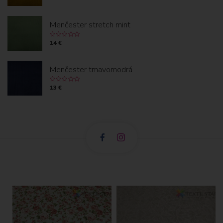
Menčester stretch mint
14 €
Menčester tmavomodrá
13 €