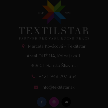
Marcela Kováčová - Textilstar,
Areál DUŽINA, Kolpašská 1,
969 01 Banská Štiavnica
+421 948 207 354
info@textilstar.sk