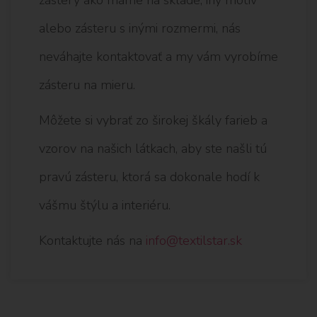
alebo zásteru s inými rozmermi, nás
neváhajte kontaktovať a my vám vyrobíme
zásteru na mieru.
Môžete si vybrať zo širokej škály farieb a
vzorov na našich látkach, aby ste našli tú
pravú zásteru, ktorá sa dokonale hodí k
vášmu štýlu a interiéru.
Kontaktujte nás na
info@textilstar.sk