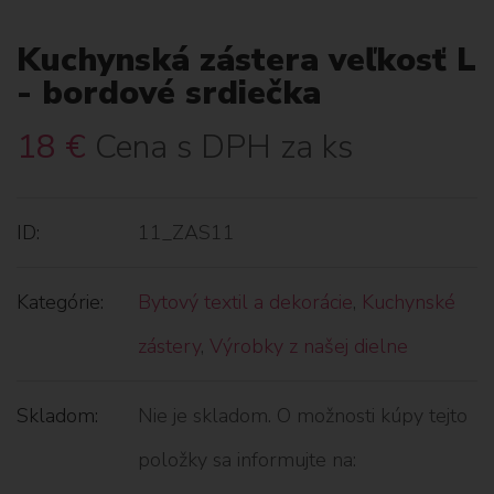
Kuchynská zástera veľkosť L
- bordové srdiečka
18
€
Cena s DPH za ks
ID:
11_ZAS11
Kategórie:
Bytový textil a dekorácie
,
Kuchynské
zástery
,
Výrobky z našej dielne
Skladom:
Nie je skladom. O možnosti kúpy tejto
položky sa informujte na: