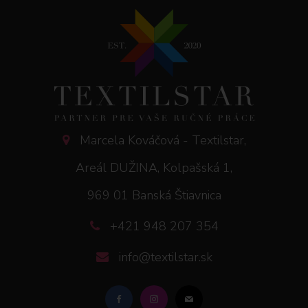
Marcela Kováčová - Textilstar,
Areál DUŽINA, Kolpašská 1,
969 01 Banská Štiavnica
+421 948 207 354
info@textilstar.sk