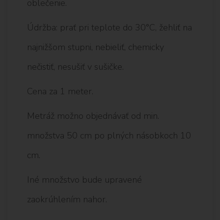
oblečenie.
Údržba: prať pri teplote do 30°C, žehliť na
najnižšom stupni, nebieliť, chemicky
nečistiť, nesušiť v sušičke.
Cena za 1 meter.
Metráž možno objednávať od min.
množstva 50 cm po plných násobkoch 10
cm.
Iné množstvo bude upravené
zaokrúhlením nahor.