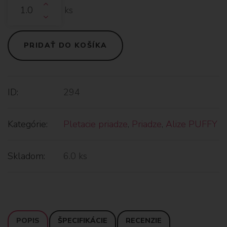
ks
PRIDAŤ DO KOŠÍKA
ID:
294
Kategórie:
Pletacie priadze
,
Priadze
,
Alize PUFFY
Skladom:
6.0 ks
POPIS
ŠPECIFIKÁCIE
RECENZIE