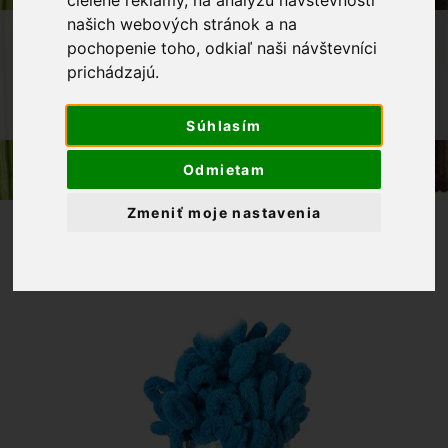
našich webových stránok a na
OBCHOD
PRIADZE
PLETACIE PRIADZE
pochopenie toho, odkiaľ naši návštevníci
prichádzajú.
ALIZE PUFFY
PRIADZA ALIZE PUFFY 294
TMAVOMODRÝ TYRKYS
Súhlasím
Odmietam
Zmeniť moje nastavenia