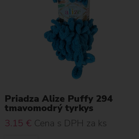
Priadza Alize Puffy 294
tmavomodrý tyrkys
3.15
€
Cena s DPH za ks