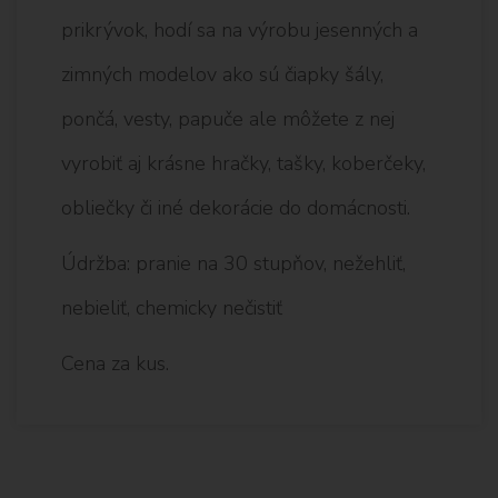
prikrývok, hodí sa na výrobu jesenných a
zimných modelov ako sú čiapky šály,
pončá, vesty, papuče ale môžete z nej
vyrobiť aj krásne hračky, tašky, koberčeky,
obliečky či iné dekorácie do domácnosti.
Údržba: pranie na 30 stupňov, nežehliť,
nebieliť, chemicky nečistiť
Cena za kus.