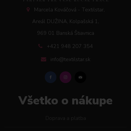
Marcela Kováčová - Textilstar,
Areál DUŽINA, Kolpašská 1,
969 01 Banská Štiavnica
+421 948 207 354
info@textilstar.sk
Všetko o nákupe
Doprava a platba