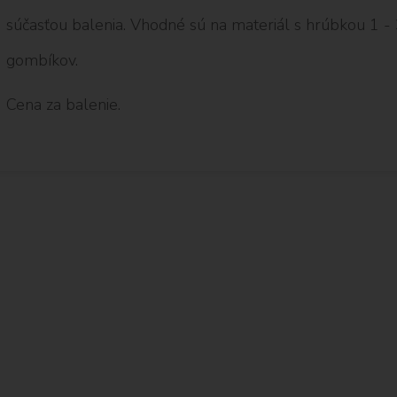
súčasťou balenia. Vhodné sú na materiál s hrúbkou 1 
gombíkov.
Cena za balenie.