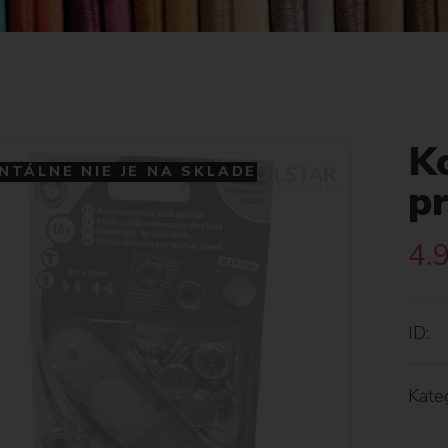
K
TÁLNE NIE JE NA SKLADE
p
4.
ID:
Kateg