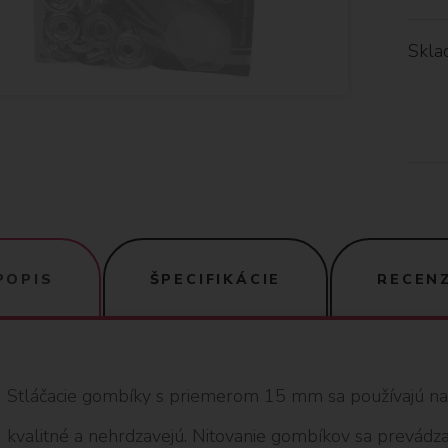
Skla
POPIS
ŠPECIFIKÁCIE
RECENZ
Stláčacie gombíky s priemerom 15 mm sa používajú na 
kvalitné a nehrdzavejú. Nitovanie gombíkov sa prevádz