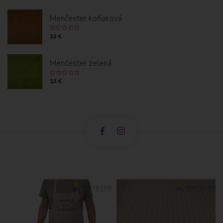
Menčester koňaková
13 €
Menčester zelená
13 €