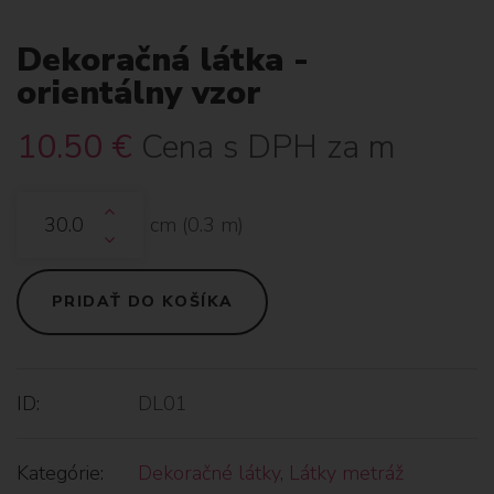
Dekoračná látka -
orientálny vzor
10.50
€
Cena s DPH za m
cm (
0.3
m)
PRIDAŤ DO KOŠÍKA
ID:
DL01
Kategórie:
Dekoračné látky
,
Látky metráž