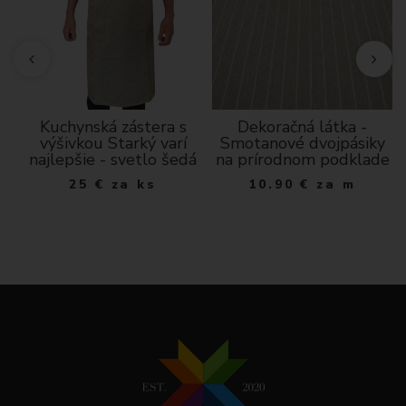
Kuchynská zástera s
Dekoračná látka -
výšivkou Starký varí
Smotanové dvojpásiky
najlepšie - svetlo šedá
na prírodnom podklade
25
€
za ks
10.90
€
za m