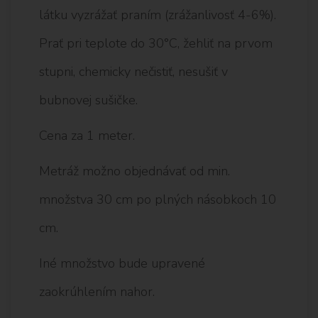
látku vyzrážať praním (zrážanlivosť 4-6%).
Prať pri teplote do 30°C, žehliť na prvom
stupni, chemicky nečistiť, nesušiť v
bubnovej sušičke.
Cena za 1 meter.
Metráž možno objednávať od min.
množstva 30 cm po plných násobkoch 10
cm.
Iné množstvo bude upravené
zaokrúhlením nahor.