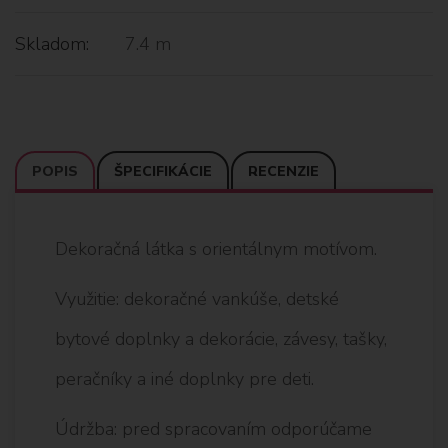
Skladom:
7.4 m
POPIS
ŠPECIFIKÁCIE
RECENZIE
Dekoračná látka s orientálnym motívom.
Využitie: dekoračné vankúše, detské
bytové doplnky a dekorácie, závesy, tašky,
peračníky a iné doplnky pre deti.
Údržba: pred spracovaním odporúčame