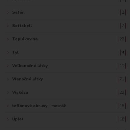
Satén
2
Softshell
7
Teplákovina
22
Tyl
4
Veľkonočné látky
11
Vianočné látky
71
Viskóza
22
teflónové obrusy - metráž
19
Úplet
18