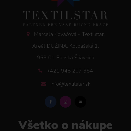
Marcela Kováčová - Textilstar,
Areál DUŽINA, Kolpašská 1,
969 01 Banská Štiavnica
+421 948 207 354
info@textilstar.sk
Všetko o nákupe