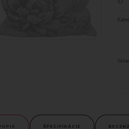
ID:
Kateg
Skla
POPIS
ŠPECIFIKÁCIE
RECENZ