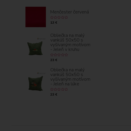
Menčester červená
13 €
Obliečka na malý
vankúš 50x50 s
vyšívaným motívom
- Jeleň v kruhu
23 €
Obliečka na malý
vankúš 50x50 s
vyšívaným motívom
- Jeleň na lúke
23 €