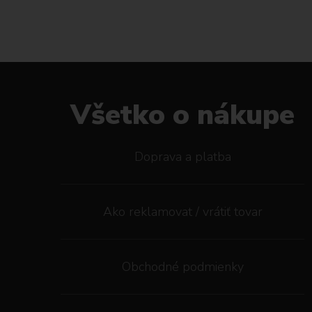
Všetko o nákupe
Doprava a platba
Ako reklamovat / vrátiť tovar
Obchodné podmienky