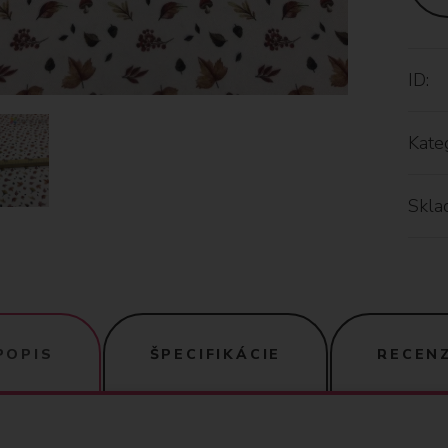
ID:
Kateg
Skla
POPIS
ŠPECIFIKÁCIE
RECENZ