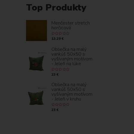
Top Produkty
Menčester stretch
horčicová
13.29 €
Obliečka na malý
vankúš 50x50 s
vyšívaným motívom
- Jeleň na lúke
23 €
Obliečka na malý
vankúš 50x50 s
vyšívaným motívom
- Jeleň v kruhu
23 €