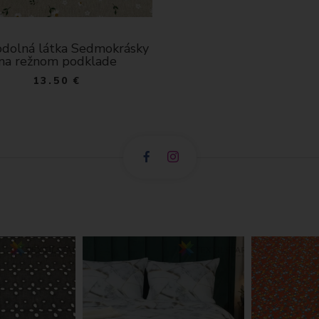
dolná látka Sedmokrásky
na režnom podklade
13.50 €