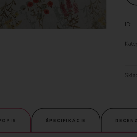
ID:
Kateg
Skla
POPIS
ŠPECIFIKÁCIE
RECENZ