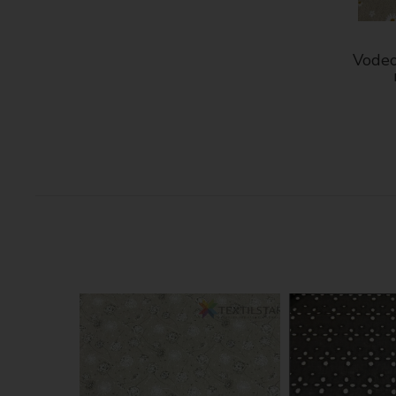
Vodeo