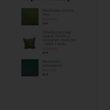
Menčester stretch
mint
14 €
Obliečka na malý
vankúš 50x50 s
vyšívaným motívom
- Jeleň v kruhu
23 €
Menčester
petrolejová
13 €