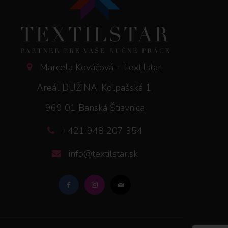
Marcela Kováčová - Textilstar,
Areál DUŽINA, Kolpašská 1,
969 01 Banská Štiavnica
+421 948 207 354
info@textilstar.sk