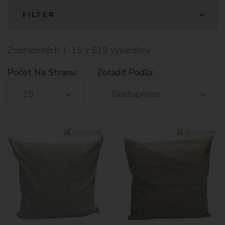
FILTER
Zobrazených 1-15 z 519 výsledkov
Počet Na Stranu:
Zoradiť Podľa:
15
Dostupnosti