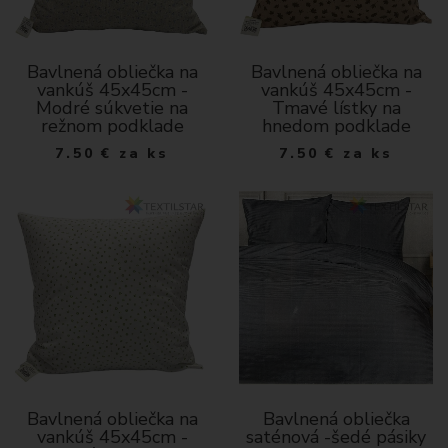
Bavlnená obliečka na
Bavlnená obliečka na
vankúš 45x45cm -
vankúš 45x45cm -
Modré súkvetie na
Tmavé lístky na
režnom podklade
hnedom podklade
7.50
€
za ks
7.50
€
za ks
Bavlnená obliečka na
Bavlnená obliečka
vankúš 45x45cm -
saténová -šedé pásiky