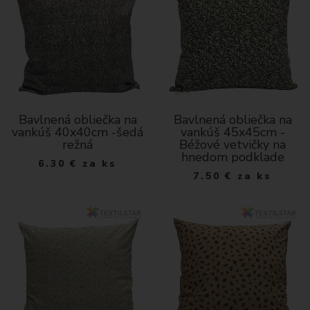
Bavlnená obliečka na
Bavlnená obliečka na
vankúš 40x40cm -šedá
vankúš 45x45cm -
režná
Béžové vetvičky na
hnedom podklade
6.30
€
za ks
7.50
€
za ks