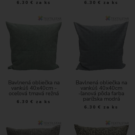
6.30
€
za ks
6.30
€
za ks
Bavlnená obliečka na
Bavlnená obliečka na
vankúš 40x40cm -
vankúš 40x40cm
oceľová tmavá režná
-ľanová pôda farba
parížska modrá
6.30
€
za ks
6.30
€
za ks