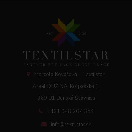
Marcela Kováčová - Textilstar,
Areál DUŽINA, Kolpašská 1,
969 01 Banská Štiavnica
+421 948 207 354
info@textilstar.sk