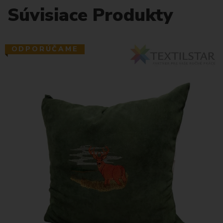
Súvisiace Produkty
ODPORÚČAME