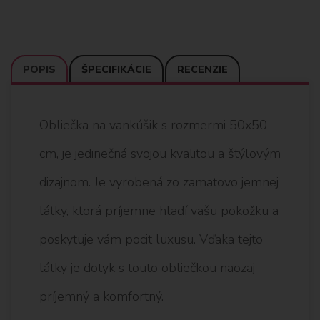
POPIS
ŠPECIFIKÁCIE
RECENZIE
Obliečka na vankúšik s rozmermi 50x50
cm, je jedinečná svojou kvalitou a štýlovým
dizajnom. Je vyrobená zo zamatovo jemnej
látky, ktorá príjemne hladí vašu pokožku a
poskytuje vám pocit luxusu. Vďaka tejto
látky je dotyk s touto obliečkou naozaj
príjemný a komfortný.