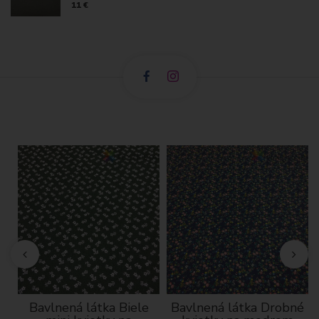
11 €
Bavlnená látka Biele
Bavlnená látka Drobné