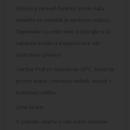
štýlový a zároveň funkčný prvok, naša
obliečka na vankúšik je správnou voľbou.
Objednajte si ju ešte dnes a doprajte si tú
najlepšiu kvalitu a eleganciu pre váš
oddychový priestor!
Údržba: Prať pri teplote do 30°C, žehliť na
prvom stupni , chemicky nečistiť, nesušiť v
bubnovej sušičke.
Cena za kus.
V prípade, záujmu o viac kusov obliečok