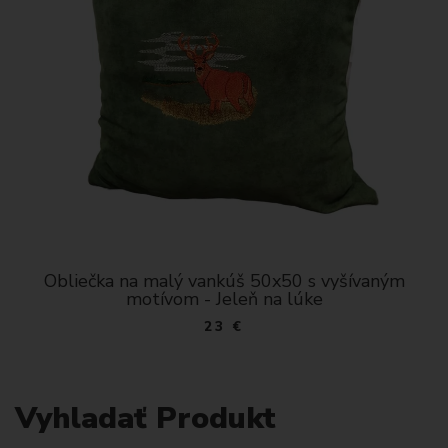
Obliečka na malý vankúš 50x50 s vyšívaným
motívom - Jeleň na lúke
23 €
Vyhladať Produkt