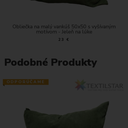
Obliečka na malý vankúš 50x50 s vyšívaným
motívom - Jeleň na lúke
23 €
Podobné Produkty
ODPORÚČAME