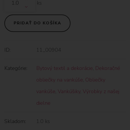
ks
PRIDAŤ DO KOŠÍKA
ID:
11_00904
Kategórie:
Bytový textil a dekorácie
,
Dekoračné
obliečky na vankúše
,
Obliečky
vankúše
,
Vankúšiky
,
Výrobky z našej
dielne
Skladom:
1.0 ks