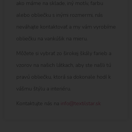
ako máme na sklade, iný motív, farbu
alebo obliečku s inými rozmermi, nás
neváhajte kontaktovať a my vám vyrobíme
obliečku na vankúšik na mieru.
Môžete si vybrať zo širokej škály farieb a
vzorov na našich látkach, aby ste našli tú
pravú obliečku, ktorá sa dokonale hodí k
vášmu štýlu a interiéru.
Kontaktujte nás na
info@textilstar.sk