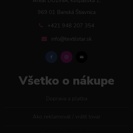
Areál DUŽINA, Kolpašská 1,
969 01 Banská Štiavnica
+421 948 207 354
info@textilstar.sk
Všetko o nákupe
Doprava a platba
Ako reklamovat / vrátiť tovar