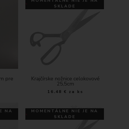
MOMENTÁLNE NIE JE NA
SKLADE
cm pre
Krajčírske nožnice celokovové
25,5cm
16.48
€
za ks
E NA
MOMENTÁLNE NIE JE NA
SKLADE