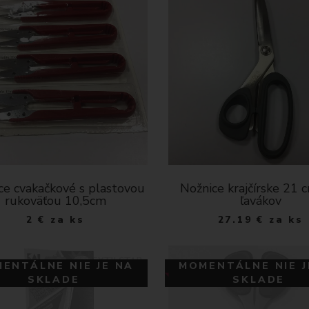
ce cvakačkové s plastovou
Nožnice krajčírske 21 
rukoväťou 10,5cm
ľavákov
2
€
za ks
27.19
€
za ks
ENTÁLNE NIE JE NA
MOMENTÁLNE NIE J
SKLADE
SKLADE