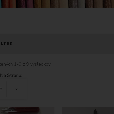
ILTER
ených 1-9 z 9 výsledkov
Na Stranu:
5