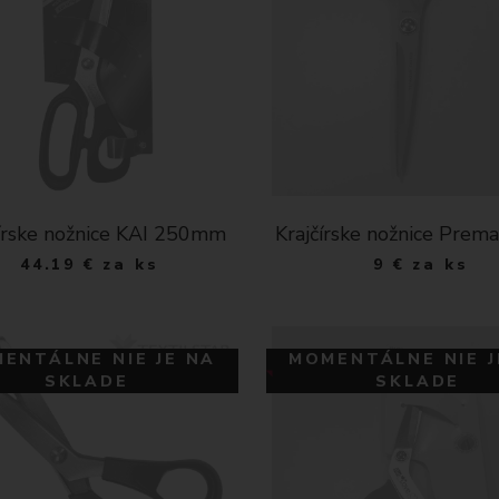
čírske nožnice KAI 250mm
Krajčírske nožnice Prem
44.19
€
za ks
9
€
za ks
ENTÁLNE NIE JE NA
MOMENTÁLNE NIE J
SKLADE
SKLADE