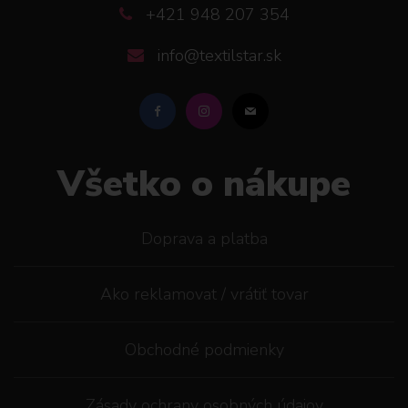
+421 948 207 354
info@textilstar.sk
Všetko o nákupe
Doprava a platba
Ako reklamovat / vrátiť tovar
Obchodné podmienky
Zásady ochrany osobných údajov