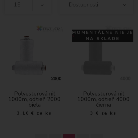
15
Dostupnosti
MOMENTÁLNE NIE JE
NA SKLADE
Polyesterová niť
Polyesterová niť
1000m, odtieň 2000
1000m, odtieň 4000
biela
čierna
3.10
€
za ks
3
€
za ks