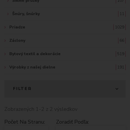
Šikmé prúžky
107
Šnúry, šnúrky
11
Priadze
1029
Záclony
66
Bytový textil a dekorácie
519
Výrobky z našej dielne
191
FILTER
Zobrazených 1-2 z 2 výsledkov
Počet Na Stranu:
Zoradiť Podľa: