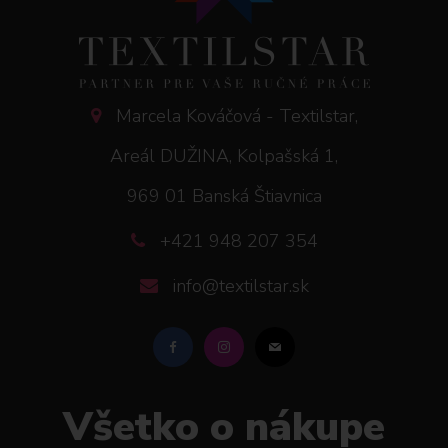
Marcela Kováčová - Textilstar,
Areál DUŽINA, Kolpašská 1,
969 01 Banská Štiavnica
+421 948 207 354
info@textilstar.sk
Všetko o nákupe