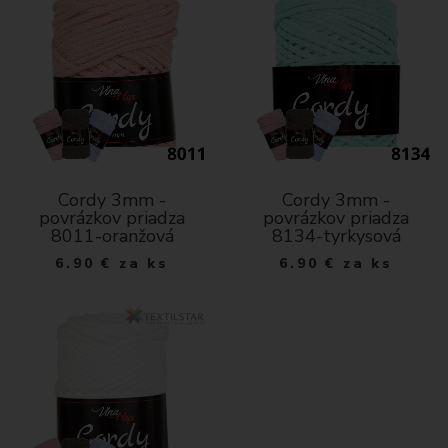
Cordy 3mm -
Cordy 3mm -
povrázkov priadza
povrázkov priadza
8011-oranžová
8134-tyrkysová
6.90
€
za ks
6.90
€
za ks