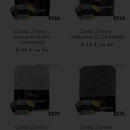
Cordy 2,5mm -
Cordy 2,5mm -
macrame 8164-
macrame 8224-hnedá
sivozelená
6.30
€
za ks
6.30
€
za ks
Cordy 2,5mm -
Cordy 2,5mm -