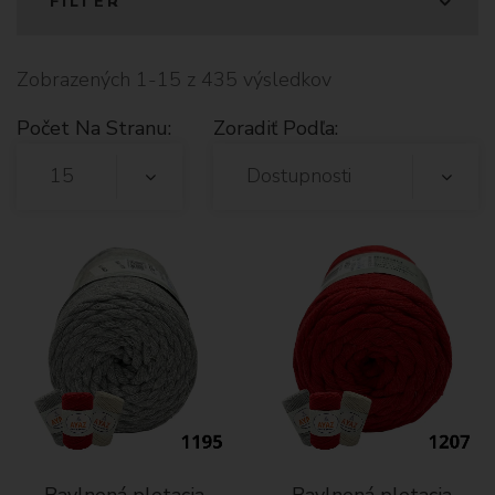
FILTER
Zobrazených 1-15 z 435 výsledkov
Počet Na Stranu:
Zoradiť Podľa:
15
Dostupnosti