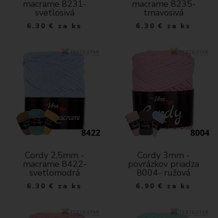
macrame 8231-
macrame 8235-
svetlosivá
tmavosivá
6.30
€
za ks
6.30
€
za ks
Cordy 2,5mm -
Cordy 3mm -
macrame 8422-
povrázkov priadza
svetlomodrá
8004- ružová
6.30
€
za ks
6.90
€
za ks