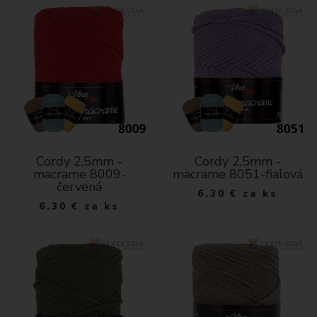
Cordy 2,5mm -
Cordy 2,5mm -
macrame 8009-
macrame 8051-fialová
červená
6.30
€
za ks
6.30
€
za ks