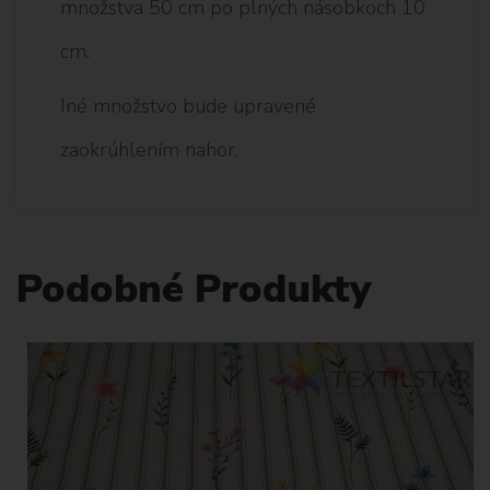
množstva 50 cm po plných násobkoch 10
cm.
Iné množstvo bude upravené
zaokrúhlením nahor.
Podobné Produkty