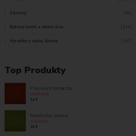
Záclony
66
Bytový textil a dekorácie
519
Výrobky z našej dielne
191
Top Produkty
Prací kord terrakota
11 €
Menčester zelená
13 €