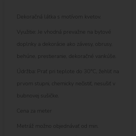
Dekoračná látka s motívom kvetov.
Využitie: Je vhodná prevažne na bytové
doplnky a dekorácie ako závesy, obrusy,
behúne, prestieranie, dekoračné vankúše.
Údržba: Prať pri teplote do 30°C, žehliť na
prvom stupni, chemicky nečistiť, nesušiť v
bubnovej sušičke.
Cena za meter
Metráž možno objednávať od min.