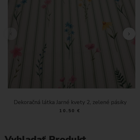
Dekoračná látka Jarné kvety 2, zelené pásiky
10.50 €
Vyhladať Produkt