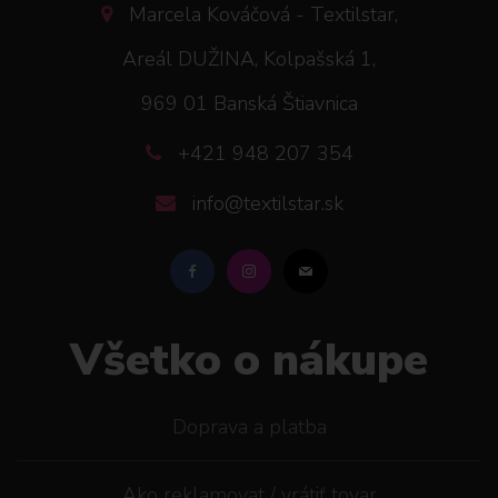
Marcela Kováčová - Textilstar,
Areál DUŽINA, Kolpašská 1,
969 01 Banská Štiavnica
+421 948 207 354
info@textilstar.sk
Všetko o nákupe
Doprava a platba
Ako reklamovat / vrátiť tovar