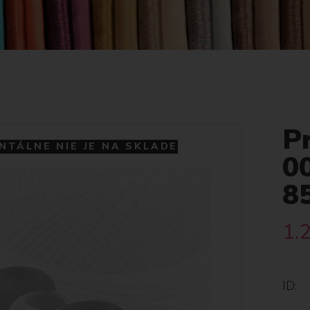
P
TÁLNE NIE JE NA SKLADE
00
8
1.
ID: