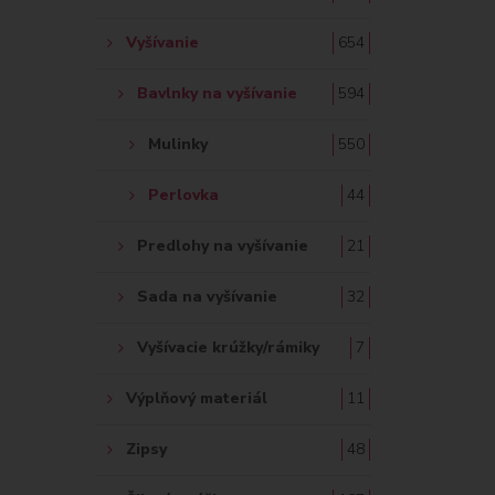
Vyšívanie
654
Bavlnky na vyšívanie
594
Mulinky
550
Perlovka
44
Predlohy na vyšívanie
21
Sada na vyšívanie
32
Vyšívacie krúžky/rámiky
7
Výplňový materiál
11
Zipsy
48