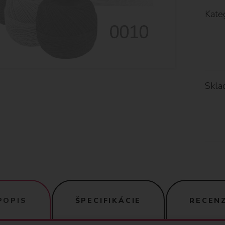
Kateg
Skla
POPIS
ŠPECIFIKÁCIE
RECENZ