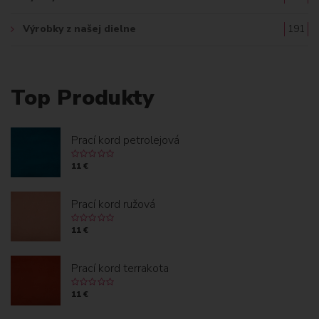
Výrobky z našej dielne
191
Top Produkty
Prací kord petrolejová
11 €
Prací kord ružová
11 €
Prací kord terrakota
11 €