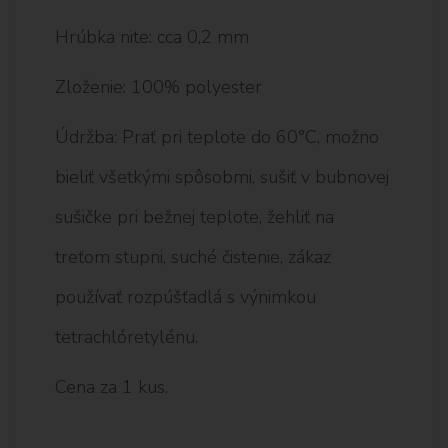
Hrúbka nite: cca 0,2 mm
Zloženie: 100% polyester
Údržba: Prať pri teplote do 60°C, možno
bieliť všetkými spôsobmi, sušiť v bubnovej
sušičke pri bežnej teplote, žehliť na
treťom stupni, suché čistenie, zákaz
používať rozpúšťadlá s výnimkou
tetrachlóretylénu.
Cena za 1 kus.