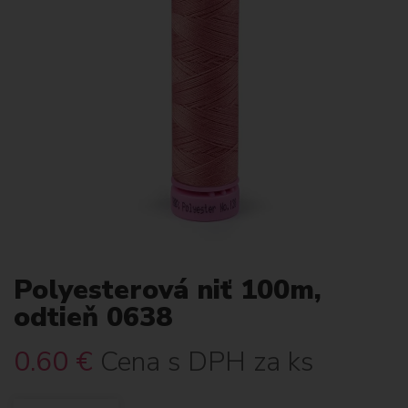
Polyesterová niť 100m,
odtieň 0638
0.60
€
Cena s DPH za ks