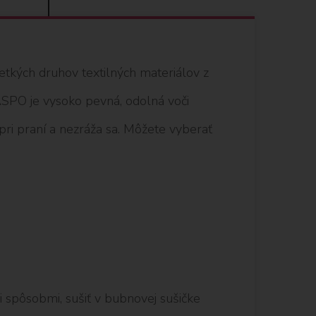
šetkých druhov textilných materiálov z
 ASPO je vysoko pevná, odolná voči
 pri praní a nezráža sa. Môžete vyberať
i spôsobmi, sušiť v bubnovej sušičke