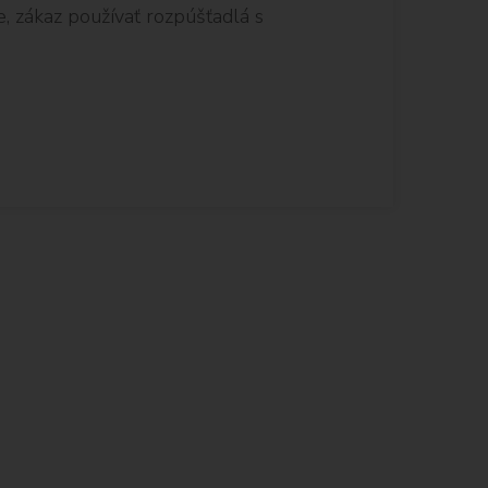
ie, zákaz používať rozpúšťadlá s