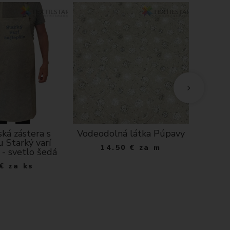
ká zástera s
Vodeodolná látka Púpavy
Dekor
u Starký varí
ecru hu
14.50
€
za m
 - svetlo šedá
1
€
za ks