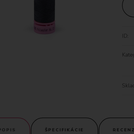
ID:
Kateg
Skla
POPIS
ŠPECIFIKÁCIE
RECENZ