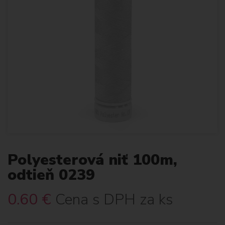
Polyesterová niť 100m,
odtieň 0239
0.60
€
Cena s DPH za ks