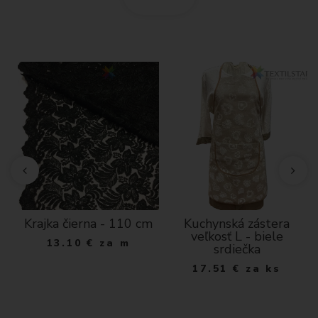
Krajka čierna - 110 cm
Kuchynská zástera
veľkosť L - biele
13.10
€
za m
srdiečka
17.51
€
za ks