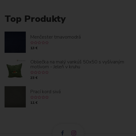
Top Produkty
Menčester tmavomodrá
13 €
Obliečka na malý vankúš 50x50 s vyšívaným
motívom - Jeleň v kruhu
23 €
Prací kord sivá
11 €