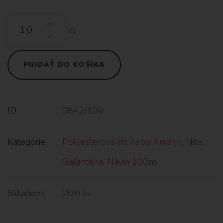
ks
PRIDAŤ DO KOŠÍKA
ID:
0842/100
Kategórie:
Polyesterová niť Aspo Amann
,
Nite
,
Galantéria
,
Návin 100m
Skladom:
20.0 ks