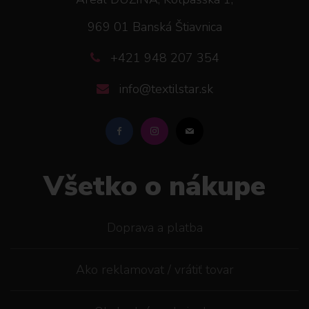
969 01 Banská Štiavnica
+421 948 207 354
info@textilstar.sk
Všetko o nákupe
Doprava a platba
Ako reklamovat / vrátiť tovar