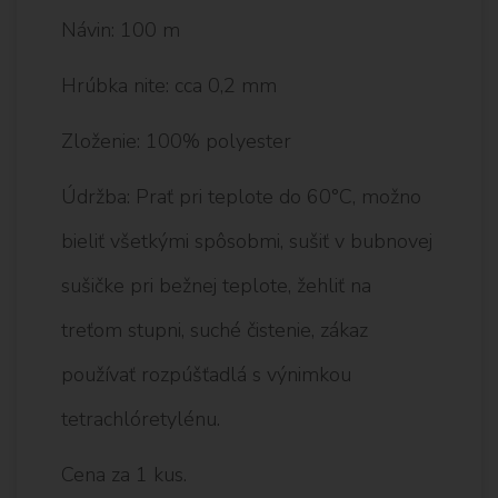
Návin: 100 m
Hrúbka nite: cca 0,2 mm
Zloženie: 100% polyester
Údržba: Prať pri teplote do 60°C, možno
bieliť všetkými spôsobmi, sušiť v bubnovej
sušičke pri bežnej teplote, žehliť na
treťom stupni, suché čistenie, zákaz
používať rozpúšťadlá s výnimkou
tetrachlóretylénu.
Cena za 1 kus.