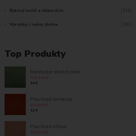
Bytový textil a dekorácie
519
Výrobky z našej dielne
191
Top Produkty
Menčester stretch mint
14 €
Prací kord terrakota
11 €
Prací kord ružová