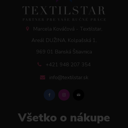
Marcela Kováčová - Textilstar,
Areál DUŽINA, Kolpašská 1,
969 01 Banská Štiavnica
+421 948 207 354
info@textilstar.sk
Všetko o nákupe