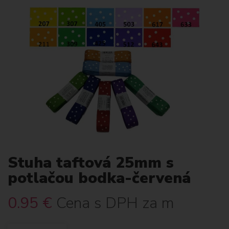
Stuha taftová 25mm s
potlačou bodka-červená
0.95
€
Cena s DPH za m