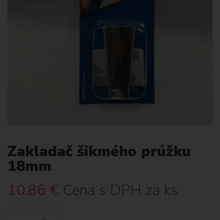
Zakladač šikmého prúžku
18mm
10.86
€
Cena s DPH za ks