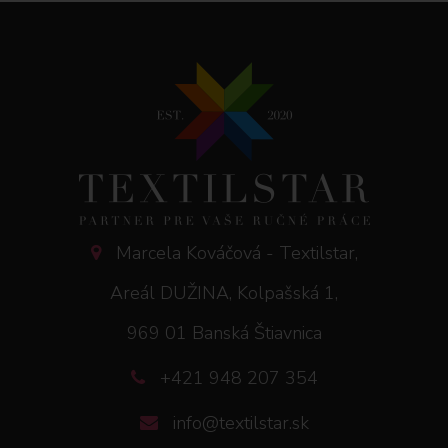
Marcela Kováčová - Textilstar,
Areál DUŽINA, Kolpašská 1,
969 01 Banská Štiavnica
+421 948 207 354
info@textilstar.sk