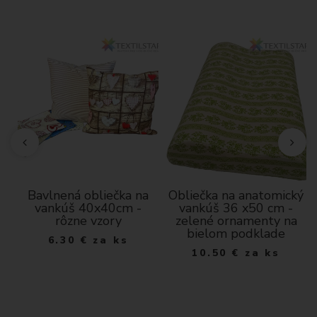
Bavlnená obliečka na
Obliečka na anatomický
vankúš 40x40cm -
vankúš 36 x50 cm -
rôzne vzory
zelené ornamenty na
bielom podklade
6.30
€
za ks
10.50
€
za ks