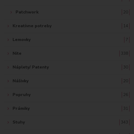
Patchwork
20
Kreatívne potreby
14
Lemovky
7
Nite
338
Náplety/ Patenty
30
Nášivky
20
Popruhy
26
Prámiky
31
Stuhy
343