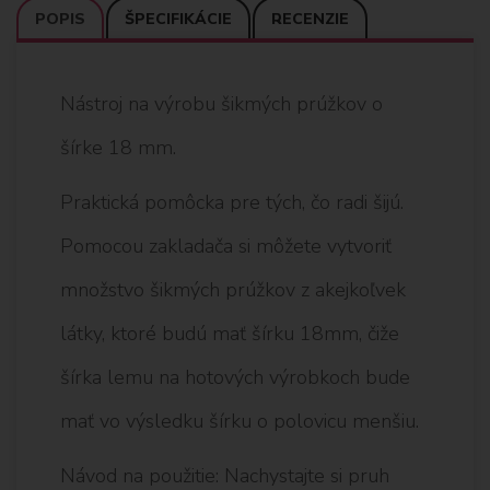
POPIS
ŠPECIFIKÁCIE
RECENZIE
Nástroj na výrobu šikmých prúžkov o
šírke 18 mm.
Praktická pomôcka pre tých, čo radi šijú.
Pomocou zakladača si môžete vytvoriť
množstvo šikmých prúžkov z akejkoľvek
látky, ktoré budú mať šírku 18mm, čiže
šírka lemu na hotových výrobkoch bude
mať vo výsledku šírku o polovicu menšiu.
Návod na použitie: Nachystajte si pruh