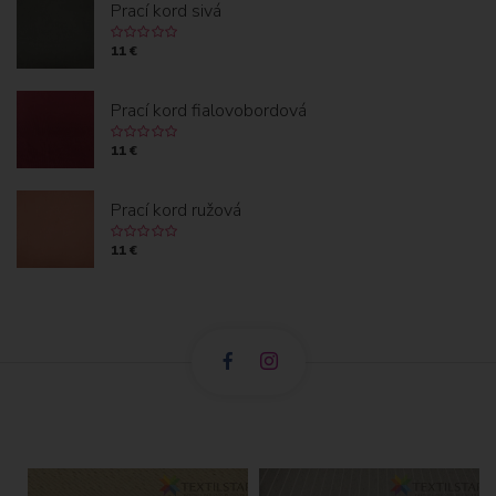
Prací kord sivá
11 €
Prací kord fialovobordová
11 €
Prací kord ružová
11 €