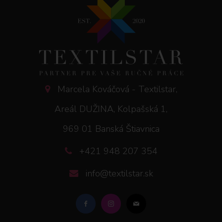
Marcela Kováčová - Textilstar,
Areál DUŽINA, Kolpašská 1,
969 01 Banská Štiavnica
+421 948 207 354
info@textilstar.sk