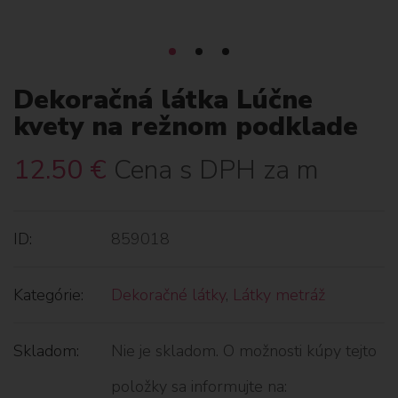
Dekoračná látka Lúčne
kvety na režnom podklade
12.50
€
Cena s DPH za m
ID:
859018
Kategórie:
Dekoračné látky
,
Látky metráž
Skladom:
Nie je skladom. O možnosti kúpy tejto
položky sa informujte na: