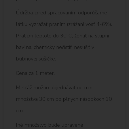
Údržba: pred spracovaním odporúčame
látku vyzrážať praním (zrážanlivosť 4-6%).
Prať pri teplote do 30°C, žehliť na stupni
bavlna, chemicky nečistiť, nesušiť v
bubnovej sušičke.
Cena za 1 meter.
Metráž možno objednávať od min.
množstva 30 cm po plných násobkoch 10
cm.
Iné množstvo bude upravené