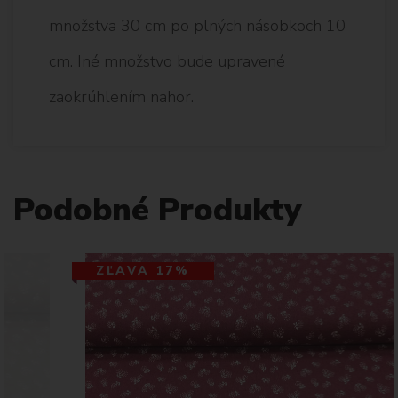
množstva 30 cm po plných násobkoch 10
cm. Iné množstvo bude upravené
zaokrúhlením nahor.
Podobné Produkty
ZĽAVA 17%