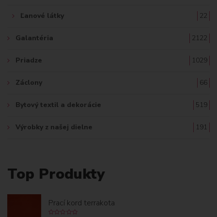
Ľanové látky
22
Galantéria
2122
Priadze
1029
Záclony
66
Bytový textil a dekorácie
519
Výrobky z našej dielne
191
Top Produkty
Prací kord terrakota