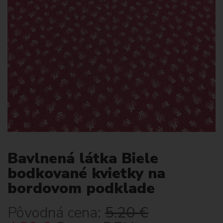
Bavlnená látka Biele
bodkované kvietky na
bordovom podklade
Pôvodná cena:
5.20
€