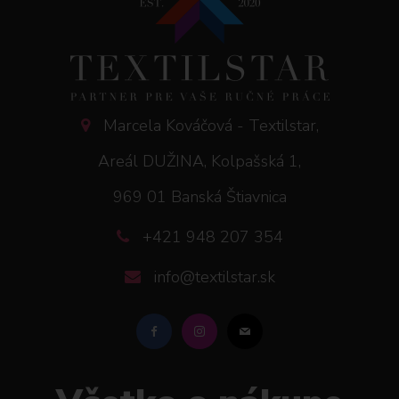
Marcela Kováčová - Textilstar,
Areál DUŽINA, Kolpašská 1,
969 01 Banská Štiavnica
+421 948 207 354
info@textilstar.sk