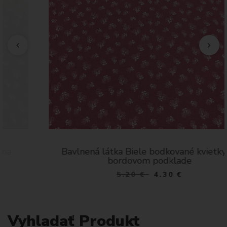
Bavlnená látka Biele bodkované kvietky na
bordovom podklade
5.20
€
4.30 €
Vyhladať Produkt