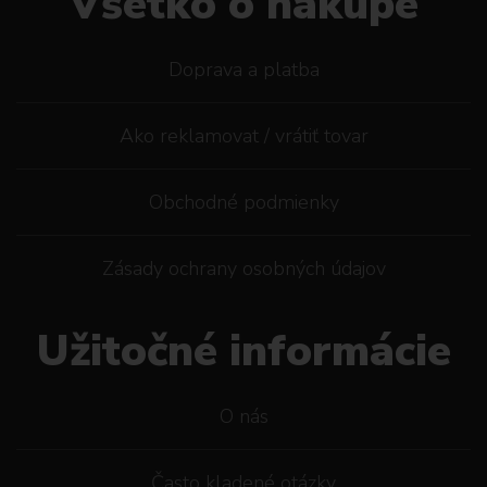
Všetko o nákupe
Doprava a platba
Ako reklamovat / vrátiť tovar
Obchodné podmienky
Zásady ochrany osobných údajov
Užitočné informácie
O nás
Často kladené otázky