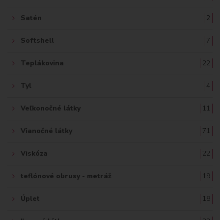
Satén
2
Softshell
7
Teplákovina
22
Tyl
4
Veľkonočné látky
11
Vianočné látky
71
Viskóza
22
teflónové obrusy - metráž
19
Úplet
18