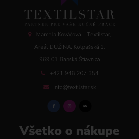
Marcela Kováčová - Textilstar,
Areál DUŽINA, Kolpašská 1,
969 01 Banská Štiavnica
+421 948 207 354
info@textilstar.sk
Všetko o nákupe