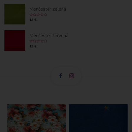
Menčester zelená
13 €
Menčester červená
13 €