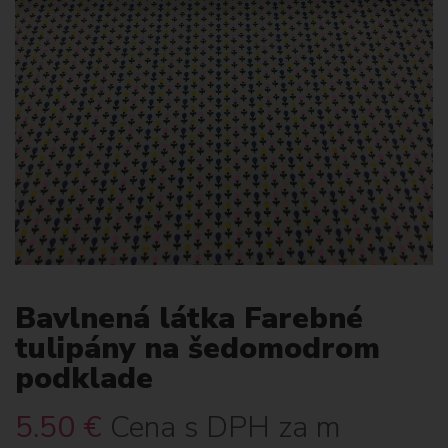
Bavlnená látka Farebné
tulipány na šedomodrom
podklade
5.50
€
Cena s DPH za m