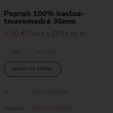
Popruh 100% bavlna-
tmavomodrá 30mm
1.20
€
Cena s DPH za m
cm (
1.0
m)
PRIDAŤ DO KOŠÍKA
ID:
834111530/7705
Kategórie:
Popruhy
,
Galantéria