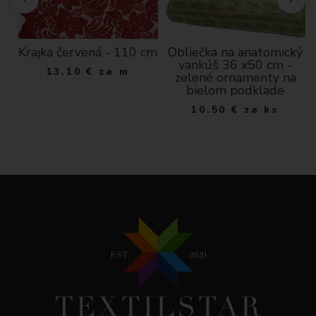
Krajka červená - 110 cm
Obliečka na anatomický
vankúš 36 x50 cm -
13.10
€
za m
zelené ornamenty na
bielom podklade
10.50
€
za ks