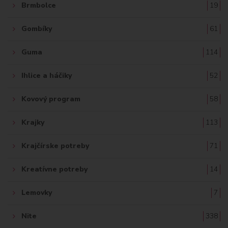
Brmbolce
19
Gombíky
61
Guma
114
Ihlice a háčiky
52
Kovový program
58
Krajky
113
Krajčírske potreby
71
Kreatívne potreby
14
Lemovky
7
Nite
338