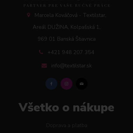
Marcela Kováčová - Textilstar,
Areál DUŽINA, Kolpašská 1,
969 01 Banská Štiavnica
+421 948 207 354
info@textilstar.sk
Všetko o nákupe
Doprava a platba