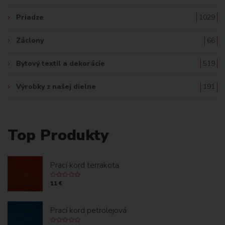
Priadze
1029
Záclony
66
Bytový textil a dekorácie
519
Výrobky z našej dielne
191
Top Produkty
Prací kord terrakota
11 €
Prací kord petrolejová