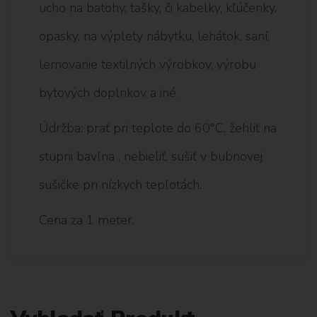
ucho na batohy, tašky, či kabelky, kľúčenky,
opasky, na výplety nábytku, lehátok, saní,
lemovanie textilných výrobkov, výrobu
bytových doplnkov a iné.
Údržba: prať pri teplote do 60°C, žehliť na
stupni bavlna , nebieliť, sušiť v bubnovej
sušičke pri nízkych teplotách.
Cena za 1 meter.