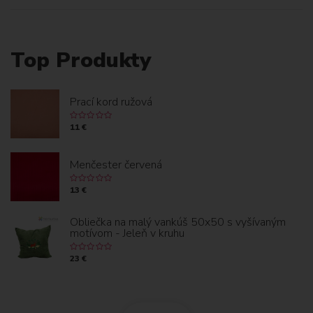
Top Produkty
Prací kord ružová
11 €
Menčester červená
13 €
Obliečka na malý vankúš 50x50 s vyšívaným
motívom - Jeleň v kruhu
23 €