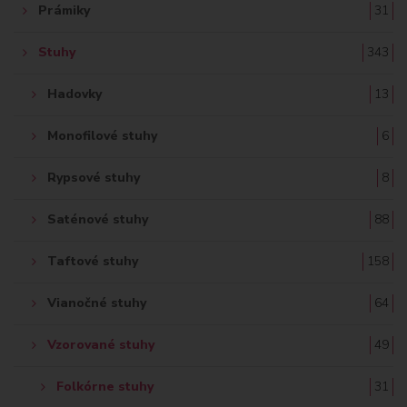
Prámiky
31
Stuhy
343
Hadovky
13
Monofilové stuhy
6
Rypsové stuhy
8
Saténové stuhy
88
Taftové stuhy
158
Vianočné stuhy
64
Vzorované stuhy
49
Folkórne stuhy
31