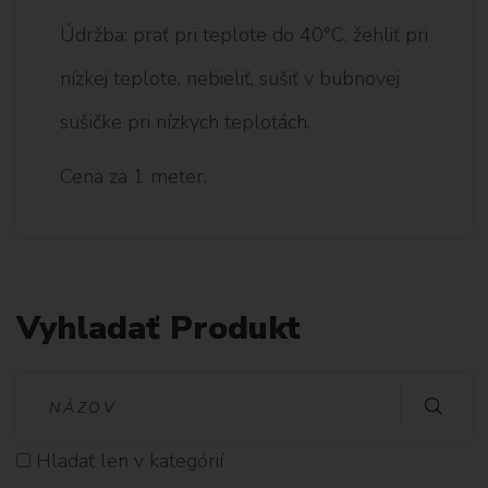
Údržba: prať pri teplote do 40°C, žehliť pri
nízkej teplote, nebieliť, sušiť v bubnovej
sušičke pri nízkych teplotách.
Cena za 1 meter.
Vyhladať Produkt
V
Y
Hladať len v kategórií
H