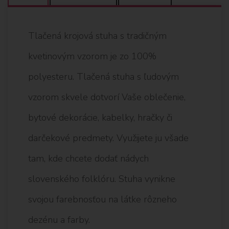
Tlačená krojová stuha s tradičným
kvetinovým vzorom je zo 100%
polyesteru. Tlačená stuha s ľudovým
vzorom skvele dotvorí Vaše oblečenie,
bytové dekorácie, kabelky, hračky či
darčekové predmety. Využijete ju všade
tam, kde chcete dodať nádych
slovenského folklóru. Stuha vynikne
svojou farebnosťou na látke rôzneho
dezénu a farby.