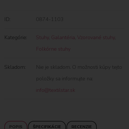
ID:
0874-1103
Kategórie:
Stuhy
,
Galantéria
,
Vzorované stuhy
,
Folkórne stuhy
Skladom:
Nie je skladom. O možnosti kúpy tejto
položky sa informujte na:
info@textilstar.sk
POPIS
ŠPECIFIKÁCIE
RECENZIE