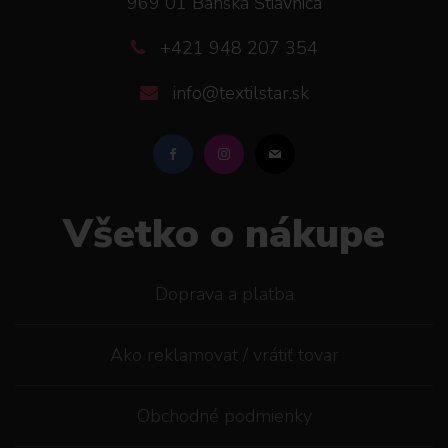
969 01 Banská Štiavnica
+421 948 207 354
info@textilstar.sk
Všetko o nákupe
Doprava a platba
Ako reklamovat / vrátiť tovar
Obchodné podmienky