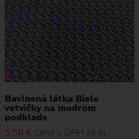
Bavlnená látka Biele
vetvičky na modrom
podklade
5.50
€
Cena s DPH za m