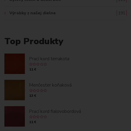
Výrobky z našej dielne
191
Top Produkty
Prací kord terrakota
11 €
Menčester koňaková
13 €
Prací kord fialovobordová
11 €