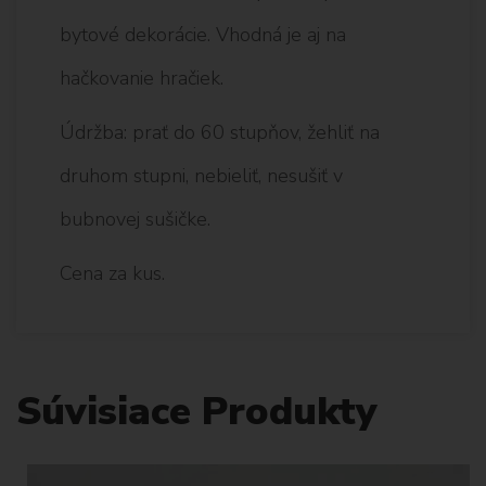
bytové dekorácie. Vhodná je aj na
hačkovanie hračiek.
Údržba: prať do 60 stupňov, žehliť na
druhom stupni, nebieliť, nesušiť v
bubnovej sušičke.
Cena za kus.
Súvisiace Produkty