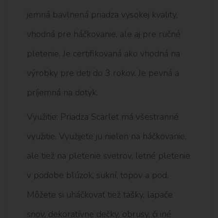
jemná bavlnená priadza vysokej kvality,
vhodná pre háčkovanie, ale aj pre ručné
pletenie. Je certifikovaná ako vhodná na
výrobky pre deti do 3 rokov. Je pevná a
príjemná na dotyk.
Využitie: Priadza Scarlet má všestranné
využitie. Využijete ju nielen na háčkovanie,
ale tiež na pletenie svetrov, letné pletenie
v podobe blúzok, sukní, topov a pod.
Môžete si uháčkovať tiež tašky, lapače
snov, dekoratívne dečky, obrusy, či iné