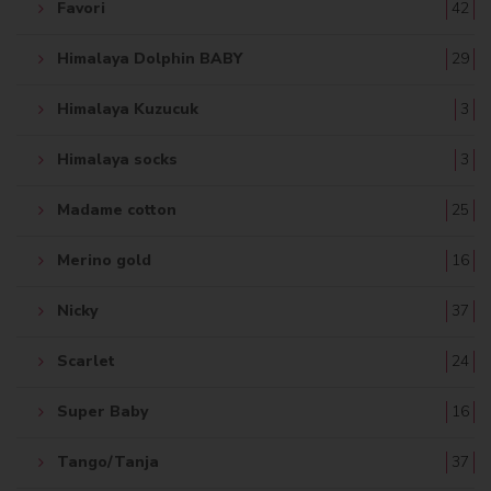
Favori
42
Himalaya Dolphin BABY
29
Himalaya Kuzucuk
3
Himalaya socks
3
Madame cotton
25
Merino gold
16
Nicky
37
Scarlet
24
Super Baby
16
Tango/Tanja
37