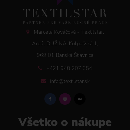
Marcela Kováčová - Textilstar,
Areál DUŽINA, Kolpašská 1,
969 01 Banská Štiavnica
+421 948 207 354
info@textilstar.sk
Všetko o nákupe