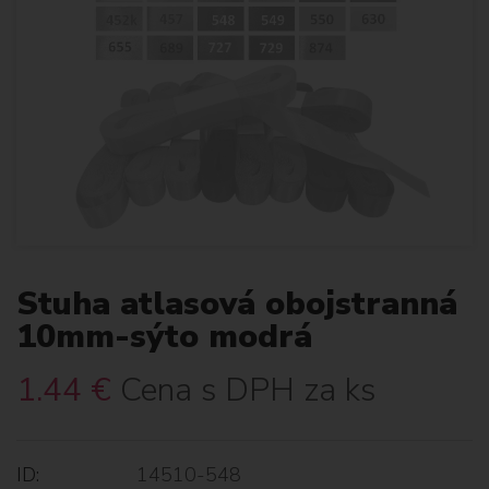
Stuha atlasová obojstranná
10mm-sýto modrá
1.44
€
Cena s DPH za ks
ID:
14510-548