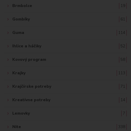
Brmbolce
19
Gombíky
61
Guma
114
Ihlice a háčiky
52
Kovový program
58
Krajky
113
Krajčírske potreby
71
Kreatívne potreby
14
Lemovky
7
Nite
338