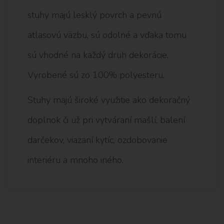
stuhy majú lesklý povrch a pevnú
atlasovú väzbu, sú odolné a vďaka tomu
sú vhodné na každý druh dekorácie.
Vyrobené sú zo 100% polyesteru.
Stuhy majú široké využitie ako dekoračný
doplnok či už pri vytváraní mašlí, balení
darčekov, viazaní kytíc, ozdobovanie
interiéru a mnoho iného.