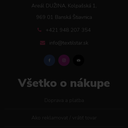
Areál DUŽINA, Kolpašská 1,
969 01 Banská Štiavnica
+421 948 207 354
info@textilstar.sk
Všetko o nákupe
Doprava a platba
Ako reklamovat / vrátiť tovar