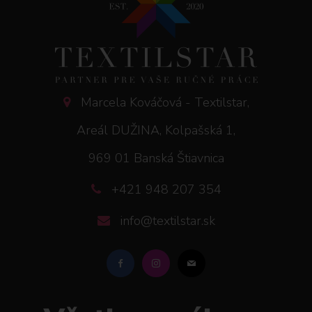
Marcela Kováčová - Textilstar,
Areál DUŽINA, Kolpašská 1,
969 01 Banská Štiavnica
+421 948 207 354
info@textilstar.sk