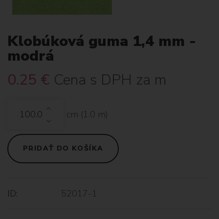
Klobúková guma 1,4 mm -
modrá
0.25
€
Cena s DPH za m
cm (
1.0
m)
PRIDAŤ DO KOŠÍKA
ID:
52017-1