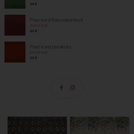
14 €
Prací kord fialovobordová
11 €
Prací kord terrakota
11 €