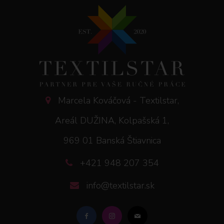
Marcela Kováčová - Textilstar,
Areál DUŽINA, Kolpašská 1,
969 01 Banská Štiavnica
+421 948 207 354
info@textilstar.sk