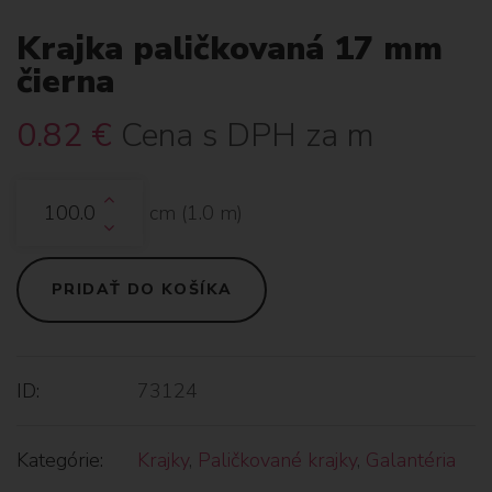
Krajka paličkovaná 17 mm
čierna
0.82
€
Cena s DPH za m
cm (
1.0
m)
PRIDAŤ DO KOŠÍKA
ID:
73124
Kategórie:
Krajky
,
Paličkované krajky
,
Galantéria