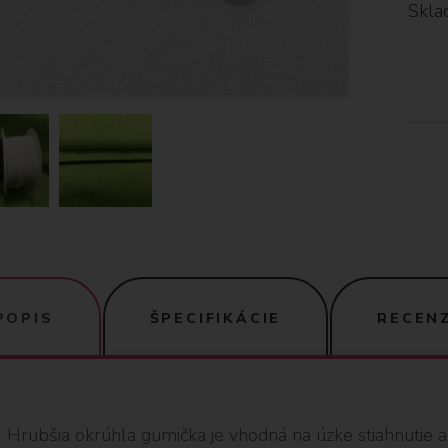
Skla
POPIS
ŠPECIFIKÁCIE
RECENZ
Hrubšia okrúhla gumička je vhodná na úzke stiahnutie 