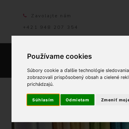
Zavolajte nám
+421 948 207 354
Používame cookies
DOMO
Súbory cookie a ďalšie technológie sledovani
zobrazovali prispôsobený obsah a cielené rek
prichádzajú.
Súhlasím
Odmietam
Zmeniť moj
OBCHOD
G