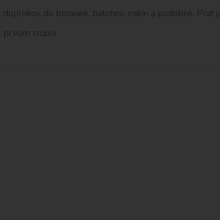
doplnkov, do botasiek, batohov, mikín a podobne. Prať 
prvom stupni.