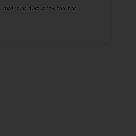
ju možno na 40stupňov, žehliť na